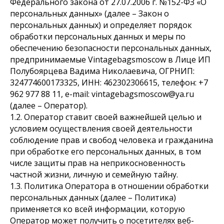
Федерального закона от 27.07.2006 г. №152-ФЗ «О
персональных данных» (далее – Закон о
персональных данных) и определяет порядок
обработки персональных данных и меры по
обеспечению безопасности персональных данных,
предпринимаемые Vintagebagsmoscow в Лице ИП
Полубоярцева Вадима Николаевича, ОГРНИП:
324774600173325, ИНН: 462302306615, телефон: +7
962 977 88 11, e-mail: vintagebagsmoscow@ya.ru
(далее – Оператор).
1.2. Оператор ставит своей важнейшей целью и
условием осуществления своей деятельности
соблюдение прав и свобод человека и гражданина
при обработке его персональных данных, в том
числе защиты прав на неприкосновенность
частной жизни, личную и семейную тайну.
1.3. Политика Оператора в отношении обработки
персональных данных (далее – Политика)
применяется ко всей информации, которую
Оператор может получить о посетителях веб-