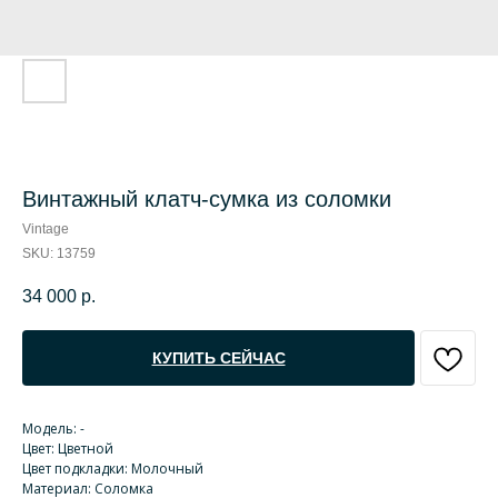
Винтажный клатч-сумка из соломки
Vintage
SKU:
13759
34 000
р.
КУПИТЬ СЕЙЧАС
Модель: -
Цвет: Цветной
Цвет подкладки: Молочный
Материал: Соломка