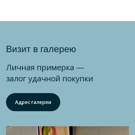
Визит в галерею
Личная примерка —
залог удачной покупки
Адрес галереи