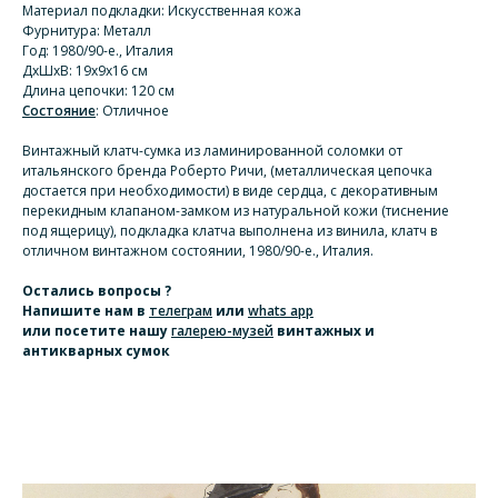
Материал подкладки: Искусственная кожа
Фурнитура: Металл
Год: 1980/90-е., Италия
ДхШхВ: 19х9х16 см
Длина цепочки: 120 см
Состояние
: Отличное
Винтажный клатч-сумка из ламинированной соломки от
итальянского бренда Роберто Ричи, (металлическая цепочка
достается при необходимости) в виде сердца, с декоративным
перекидным клапаном-замком из натуральной кожи (тиснение
под ящерицу), подкладка клатча выполнена из винила, клатч в
отличном винтажном состоянии, 1980/90-е., Италия.
Остались вопросы ?
Напишите нам
в
телеграм
или
whats app
или посетите нашу
галерею-музей
винтажных и
антикварных сумок