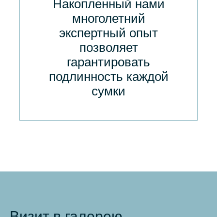
Накопленный нами
многолетний
экспертный опыт
позволяет
гарантировать
подлинность каждой
сумки
Визит в галерею