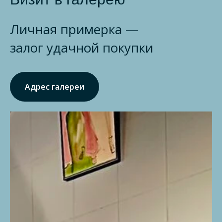
Личная примерка —
залог удачной покупки
Адрес галереи