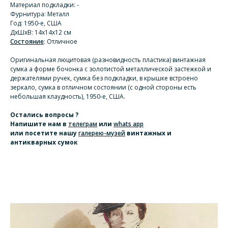
Материал подкладки: -
Фурнитура: Металл
Год: 1950-е, США
ДхШхВ: 14х14х12 см
Состояние
: Отличное
Оригинальная люцитовая (разновидность пластика) винтажная
сумка a форме бочонка с золотистой металлической застежкой и
держателями ручек, сумка без подкладки, в крышке встроено
зеркало, сумка в отличном состоянии (с одной стороны есть
небольшая клаудность), 1950-е, США.
Остались вопросы ?
Напишите нам
в
телеграм
или
whats app
или посетите нашу
галерею-музей
винтажных и
антикварных сумок