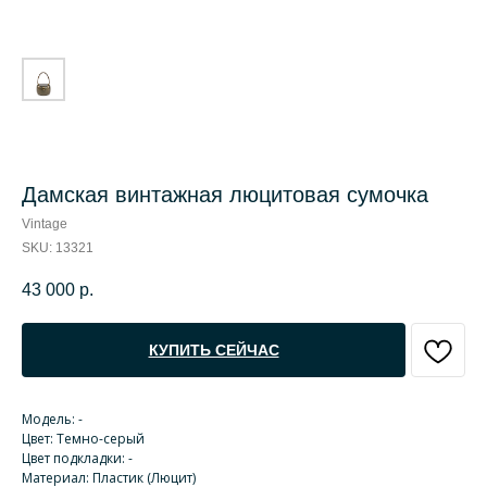
Дамская винтажная люцитовая сумочка
Vintage
SKU:
13321
43 000
р.
КУПИТЬ СЕЙЧАС
Модель: -
Цвет: Темно-серый
Цвет подкладки: -
Материал: Пластик (Люцит)