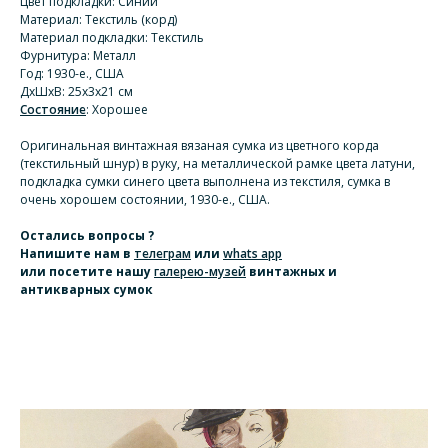
Цвет подкладки: Синий
Материал: Текстиль (корд)
Материал подкладки: Текстиль
Фурнитура: Металл
Год: 1930-е., США
ДхШхВ: 25х3х21 см
Состояние
: Хорошее
Оригинальная винтажная вязаная сумка из цветного корда
(текстильный шнур) в руку, на металлической рамке цвета латуни,
подкладка сумки синего цвета выполнена из текстиля, сумка в
очень хорошем состоянии, 1930-е., США.
Остались вопросы ?
Напишите нам
в
телеграм
или
whats app
или посетите нашу
галерею-музей
винтажных и
антикварных сумок