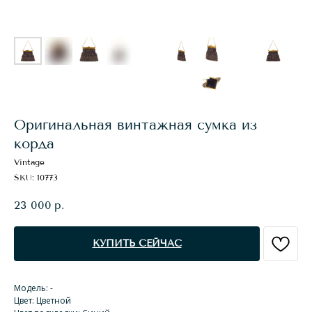
Оригинальная винтажная сумка из
корда
Vintage
SKU:
10773
23 000
р.
КУПИТЬ СЕЙЧАС
Модель: -
Цвет: Цветной