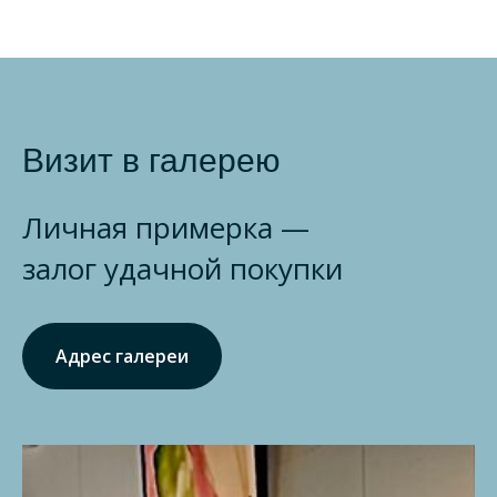
Визит в галерею
Личная примерка —
залог удачной покупки
Адрес галереи