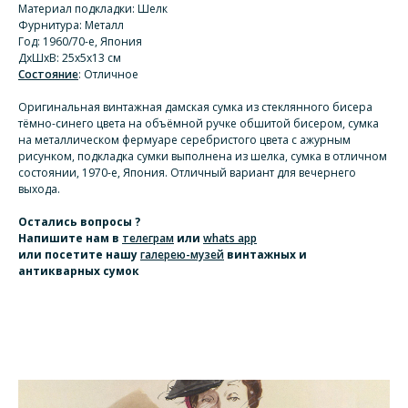
Материал подкладки: Шелк
Фурнитура: Металл
Год: 1960/70-е, Япония
ДхШхВ: 25х5х13 см
Состояние
: Отличное
Оригинальная винтажная дамская сумка из стеклянного бисера
тёмно-синего цвета на объёмной ручке обшитой бисером, сумка
на металлическом фермуаре серебристого цвета с ажурным
рисунком, подкладка сумки выполнена из шелка, сумка в отличном
состоянии, 1970-е, Япония. Отличный вариант для вечернего
выхода.
Остались вопросы ?
Напишите нам
в
телеграм
или
whats app
или посетите нашу
галерею-музей
винтажных и
антикварных сумок