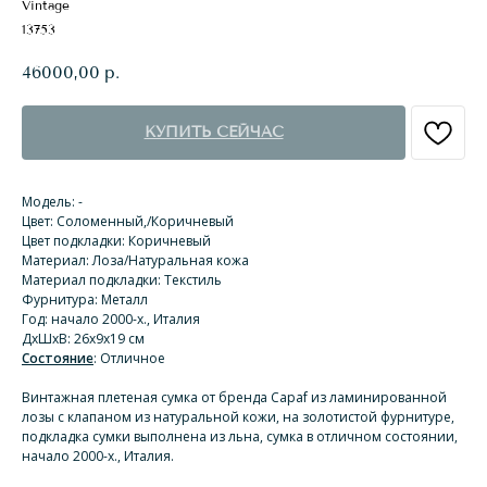
Vintage
13753
46000,00
р.
КУПИТЬ СЕЙЧАС
Модель: -
Цвет: Соломенный,/Коричневый
Цвет подкладки: Коричневый
Материал: Лоза/Натуральная кожа
Материал подкладки: Текстиль
Фурнитура: Металл
Год: начало 2000-х., Италия
ДхШхВ: 26х9х19 см
Состояние
: Отличное
Винтажная плетеная сумка от бренда Capaf из ламинированной
лозы с клапаном из натуральной кожи, на золотистой фурнитуре,
подкладка сумки выполнена из льна, сумка в отличном состоянии,
начало 2000-х., Италия.