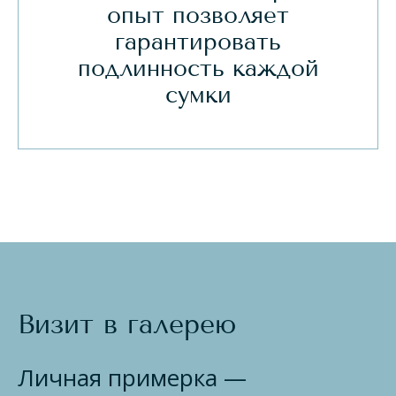
опыт позволяет
гарантировать
подлинность каждой
сумки
Визит в галерею
Личная примерка —