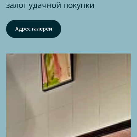
залог удачной покупки
Адрес галереи