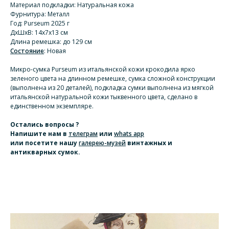
Материал подкладки: Натуральная кожа
Фурнитура: Металл
Год: Purseum 2025 г
ДхШхВ: 14х7х13 см
Длина ремешка: до 129 см
Состояние
: Новая
Микро-сумка Purseum из итальянской кожи крокодила ярко
зеленого цвета на длинном ремешке, сумка сложной конструкции
(выполнена из 20 деталей), подкладка сумки выполнена из мягкой
итальянской натуральной кожи тыквенного цвета, сделано в
единственном экземпляре.
Остались вопросы ?
Напишите нам
в
телеграм
или
whats app
или посетите нашу
галерею-музей
винтажных и
антикварных сумок.