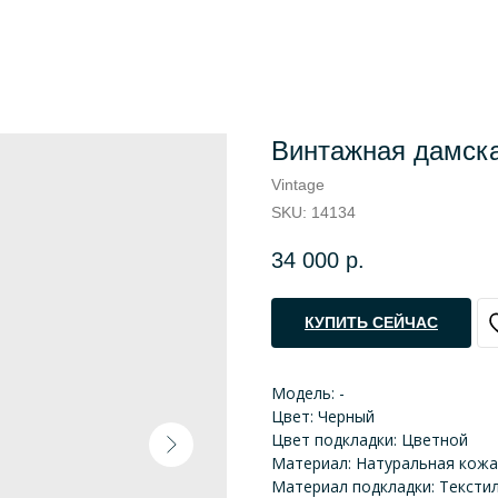
Винтажная дамска
Vintage
SKU:
14134
34 000
р.
КУПИТЬ СЕЙЧАС
Модель: -
Цвет: Черный
Цвет подкладки: Цветной
Материал: Натуральная кожа
Материал подкладки: Тексти