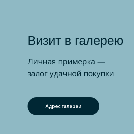
Визит в галерею
Личная примерка —
залог удачной покупки
Адрес галереи