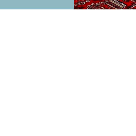
на рассылку для получения наших новос
ещаем быть полезными и никакого спа
Подписаться