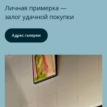
Личная примерка —
залог удачной покупки
Адрес галереи