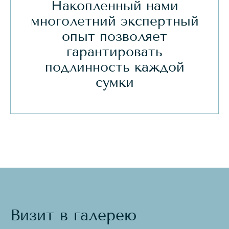
Накопленный нами
многолетний экспертный
опыт позволяет
гарантировать
подлинность каждой
сумки
Визит в галерею