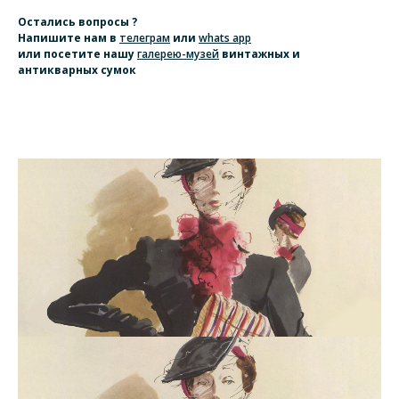
Остались вопросы ?
Напишите нам
в
телеграм
или
whats app
или посетите нашу
галерею-музей
винтажных и
антикварных сумок