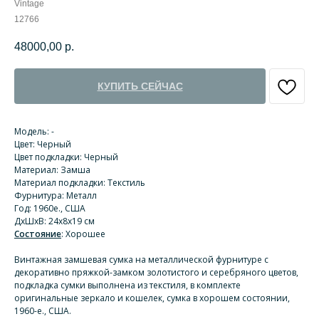
Vintage
12766
48000,00
р.
КУПИТЬ СЕЙЧАС
Модель: -
Цвет: Черный
Цвет подкладки: Черный
Материал: Замша
Материал подкладки: Текстиль
Фурнитура: Металл
Год: 1960е., США
ДхШхВ: 24х8х19 см
Состояние
: Хорошее
Винтажная замшевая сумка на металлической фурнитуре с
декоративно пряжкой-замком золотистого и серебряного цветов,
подкладка сумки выполнена из текстиля, в комплекте
оригинальные зеркало и кошелек, сумка в хорошем состоянии,
1960-е., США.