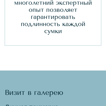
многолетний экспертный
опыт позволяет
гарантировать
подлинность каждой
сумки
Визит в галерею