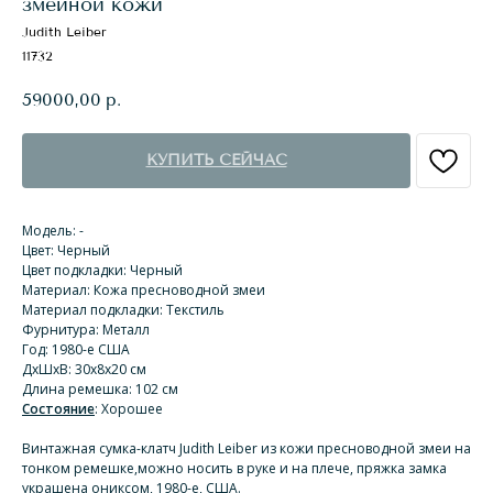
змеиной кожи
Judith Leiber
11732
59000,00
р.
КУПИТЬ СЕЙЧАС
Модель: -
Цвет: Черный
Цвет подкладки: Черный
Материал: Кожа пресноводной змеи
Материал подкладки: Текстиль
Фурнитура: Металл
Год: 1980-е США
ДхШхВ: 30х8х20 см
Длина ремешка: 102 см
Состояние
: Хорошее
Винтажная сумка-клатч Judith Leiber из кожи пресноводной змеи на
тонком ремешке,можно носить в руке и на плече, пряжка замка
украшена ониксом, 1980-е, США.