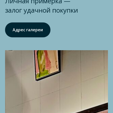
Личная примерка —
залог удачной покупки
Адрес галереи