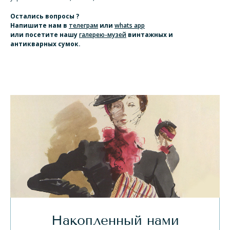
Остались вопросы ?
Напишите нам
в
телеграм
или
whats app
или посетите нашу
галерею-музей
винтажных и
антикварных сумок.
Накопленный нами