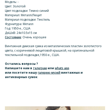
Модель: -
Цвет: Золотой
Цвет подкладки: Темно-синий
Материал: Металл/Люцит
Материал подкладки: Текстиль
Фурнитура: Металл
Год: 1950-е., США
ДхШхВ: 24х10.5х15 см
Состояние
: Очень хорошее
Винтажная дамская сумка из металлических пластин золотистого
цвета, с коричневой люцитовой крышкой, на оригинальной
текстильной подкладке,1950-е., США.
Остались вопросы ?
Напишите нам
в
телеграм
или
whats app
или посетите нашу
галерею-музей
винтажных и
антикварных сумок