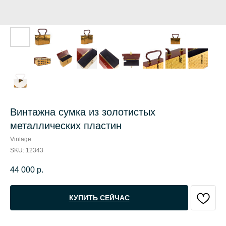
Винтажна сумка из золотистых
металлических пластин
Vintage
SKU:
12343
44 000
р.
КУПИТЬ СЕЙЧАС