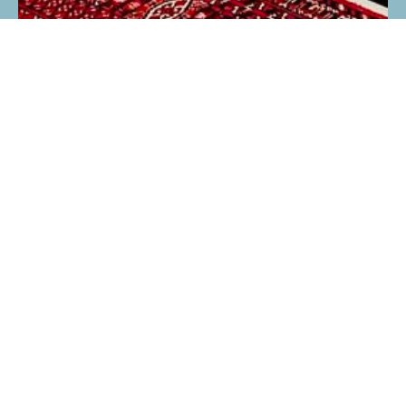
Подпишитесь на рассылку для
получения наших новостей и скидок!