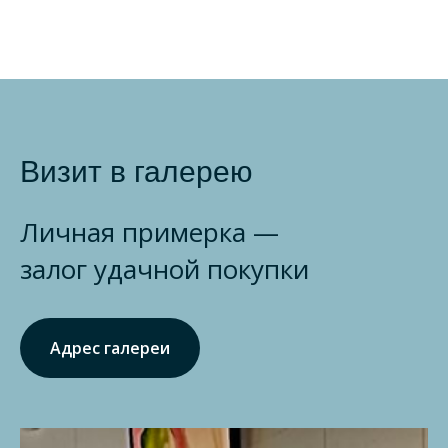
Визит в галерею
Личная примерка —
залог удачной покупки
Адрес галереи