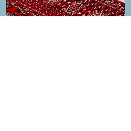
Подпишитесь на рассылку для
получения наших новостей и скидок!
Обещаем быть полезными и
никакого спама.