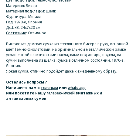
Цвет подкладки: Темно-фиолетовый
Материал: Бисер
Материал подкладки: Шелк
Фурнитура: Металл
Год: 1970-е, Япония
ДхШхВ: 24х7х20 см
Состояние
: Отличное
Винтажная дамская сумка из стеклянного бисера в руку, основной
цвет Темно-фиолетовый, на оригинальной металлической рамке
украшенной пластиковыми накладками под янтарь, подкладка
сумки выполнена из шелка, сумка в отличном состоянии, 1970-е,
Япония.
Яркая сумка, отлично подойдёт даже к ежедневному образу.
Остались вопросы ?
Напишите нам
в
телеграм
или
whats app
или посетите нашу
галерею-музей
винтажных и
антикварных сумок