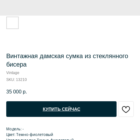
Винтажная дамская сумка из стеклянного
бисера
Vintage
SKU:
13210
35 000
р.
КУПИТЬ СЕЙЧАС
Модель: -
Цвет: Темно-фиолетовый