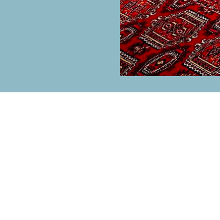
на рассылку для получения наших новос
ещаем быть полезными и никакого спа
Подписаться