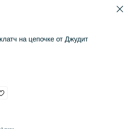
клатч на цепочке от Джудит