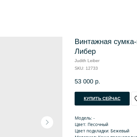
Винтажная сумка-
Либер
Judith Leiber
SKU:
12733
53 000
р.
КУПИТЬ СЕЙЧАС
Модель: -
Цвет: Песочный
Цвет подкладки: Бежевый