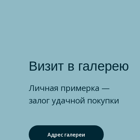
Визит в галерею
Личная примерка —
залог удачной покупки
Адрес галереи