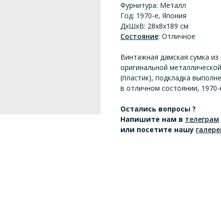
Фурнитура: Металл
Год: 1970-е, Япония
ДхШхВ: 28х8х189 см
Состояние
: Отличное
Винтажная дамская сумка из 
оригинальной металлической
(пластик), подкладка выполн
в отличном состоянии, 1970-е
Остались вопросы ?
Напишите нам
в
телеграм
или посетите нашу
галере