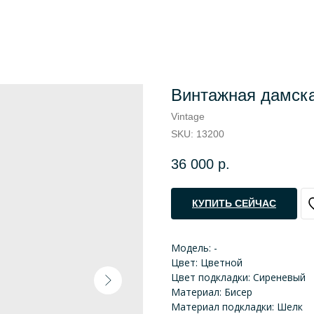
Винтажная дамска
Vintage
SKU:
13200
36 000
р.
КУПИТЬ СЕЙЧАС
Модель: -
Цвет: Цветной
Цвет подкладки: Сиреневый
Материал: Бисер
Материал подкладки: Шелк