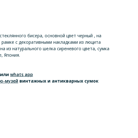
стеклянного бисера, основной цвет черный , на
 рамке с декоративными накладками из люцита
ена из натурального шелка сиреневого цвета, сумка
, Япония.
или
whats app
ю-музей
винтажных и антикварных сумок