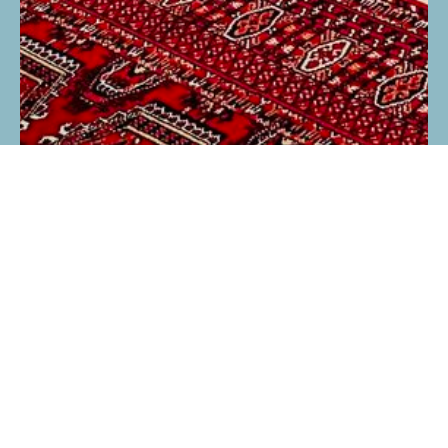
Подпишитесь на рассылку для
получения наших новостей и скидок!
Обещаем быть полезными и
никакого спама.