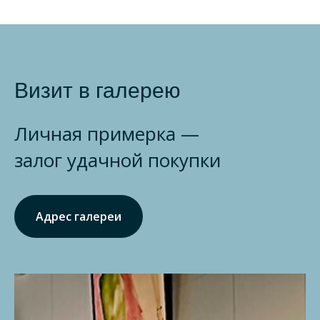
Визит в галерею
Личная примерка —
залог удачной покупки
Адрес галереи