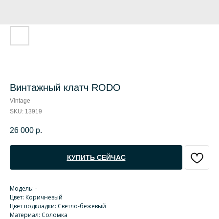
Винтажный клатч RODO
Vintage
SKU:
13919
26 000
р.
КУПИТЬ СЕЙЧАС
Модель: -
Цвет: Коричневый
Цвет подкладки: Светло-бежевый
Материал: Соломка