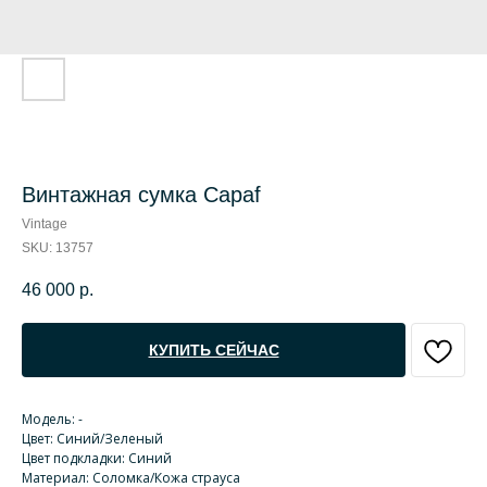
Винтажная сумка Capaf
Vintage
SKU:
13757
46 000
р.
КУПИТЬ СЕЙЧАС
Модель: -
Цвет: Синий/Зеленый
Цвет подкладки: Синий
Материал: Соломка/Кожа страуса