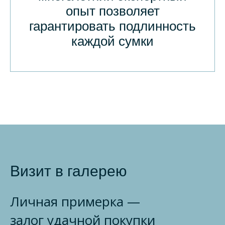
опыт позволяет
гарантировать подлинность
каждой сумки
Визит в галерею
Личная примерка —
залог удачной покупки