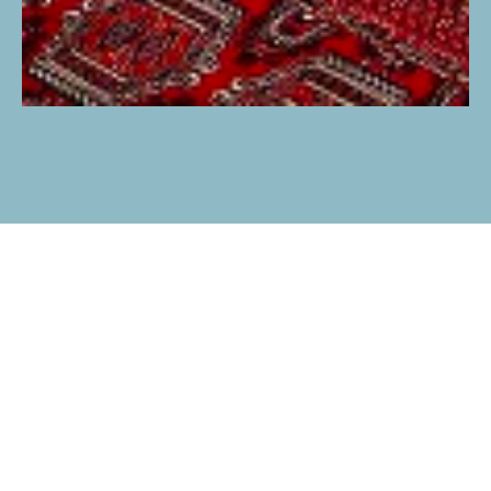
Подпишитесь на рассылку для
получения наших новостей и скидок!
Обещаем быть полезными и
никакого спама.