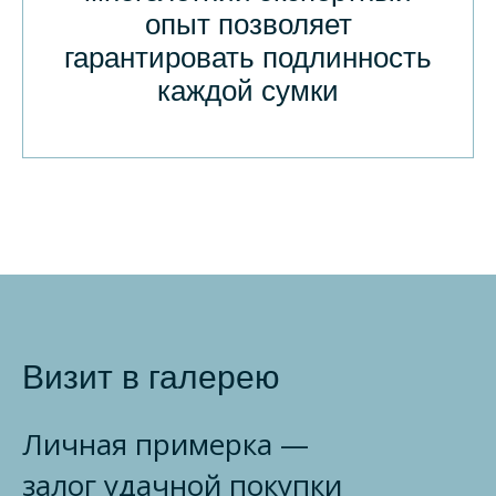
опыт позволяет
гарантировать подлинность
каждой сумки
Визит в галерею
Личная примерка —
залог удачной покупки