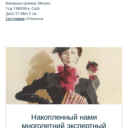
Материал пряжки: Металл
Год: 1980/90-е, США
ДхШ: 57-98х1.5 см
Состояние
: Отличное
Накопленный нами
многолетний экспертный